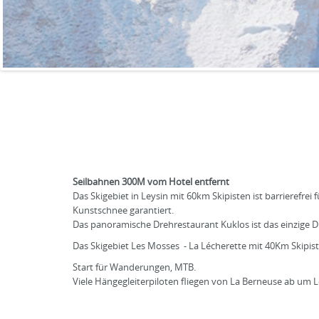
Seilbahnen 300M vom Hotel entfernt
Das Skigebiet in Leysin mit 60km Skipisten ist barrierefrei
Kunstschnee garantiert.
Das panoramische Drehrestaurant Kuklos ist das einzige 
Das Skigebiet Les Mosses - La Lécherette mit 40Km Skipiste
Start für Wanderungen, MTB.
Viele Hängegleiterpiloten fliegen von La Berneuse ab um Le