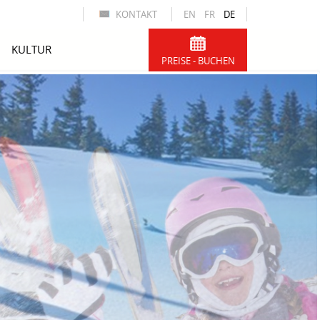
KONTAKT
EN
FR
DE
KULTUR
PREISE - BUCHEN