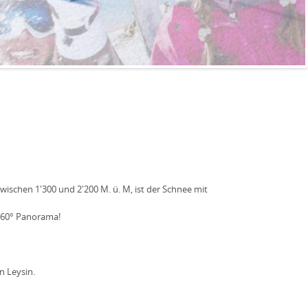
 zwischen 1'300 und 2'200 M. ü. M, ist der Schnee mit
 360° Panorama!
n Leysin.