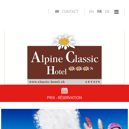
CONTACT
EN
FR
DE
PRIX - RÉSERVATION