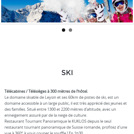
SKI
Télécabines / Télésièges à 300 mètres de l’hôtel.
Le domaine skiable de Leysin et ses 60km de pistes de ski, est un
domaine accessible à un large public, il est très apprécié des jeunes et
des familles. Situé entre 1300 et 2200 mètres d’altitude, avec un
enneigement assuré par de la neige de culture.
Restaurant Tournant Panoramique le KUKLOS depuis le seul
restaurant tournant panoramique de Suisse romande, profitez d'une
vue à 360° à vous couper le souffle ! En 1h30.