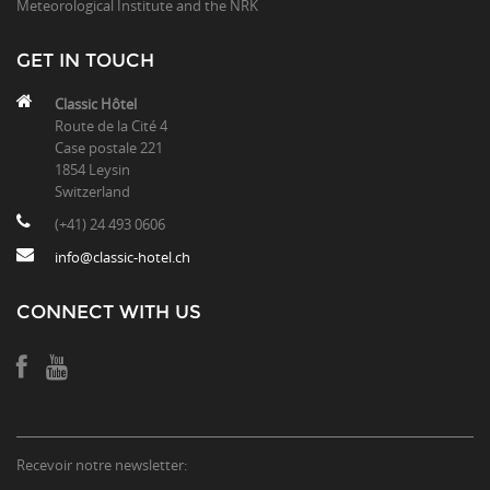
Meteorological Institute and the NRK
GET IN TOUCH
Classic Hôtel
Route de la Cité 4
Case postale 221
1854 Leysin
Switzerland
(+41) 24 493 0606
info@classic-hotel.ch
CONNECT WITH US
Recevoir notre newsletter: