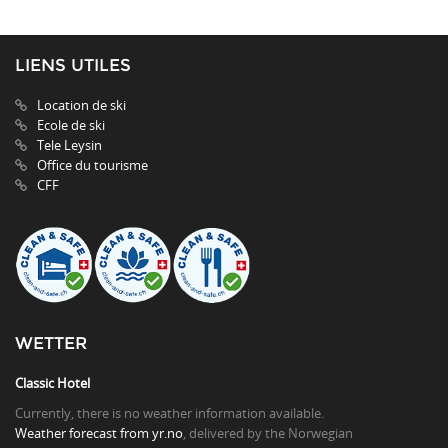
LIENS UTILES
Location de ski
Ecole de ski
Tele Leysin
Office du tourisme
CFF
WETTER
Classic Hotel
Currently, there is no weather information available.
Weather forecast from yr.no
, delivered by the Norwegian