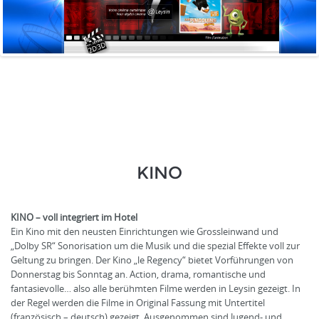
KINO
KINO – voll integriert im Hotel
Ein Kino mit den neusten Einrichtungen wie Grossleinwand und
„Dolby SR“ Sonorisation um die Musik und die spezial Effekte voll zur
Geltung zu bringen. Der Kino „le Regency“ bietet Vorführungen von
Donnerstag bis Sonntag an. Action, drama, romantische und
fantasievolle… also alle berühmten Filme werden in Leysin gezeigt. In
der Regel werden die Filme in Original Fassung mit Untertitel
(französisch – deutsch) gezeigt. Ausgenommen sind Jugend- und