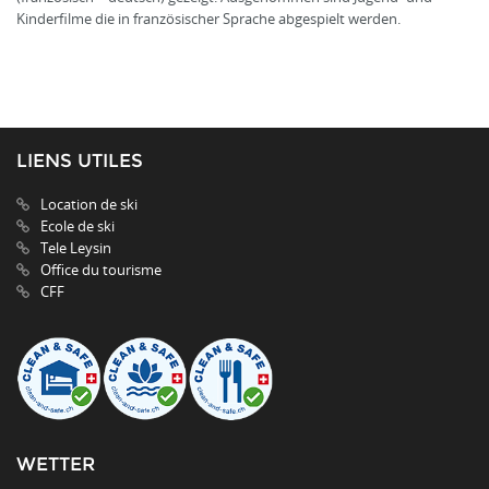
Kinderfilme die in französischer Sprache abgespielt werden.
LIENS UTILES
Location de ski
Ecole de ski
Tele Leysin
Office du tourisme
CFF
WETTER