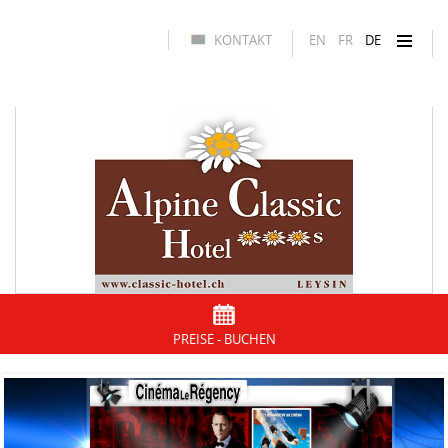
KONTAKT
EN
FR
DE
PREISE - BUCHEN