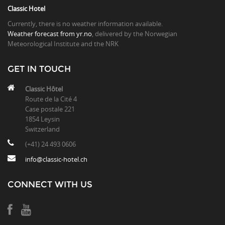
Classic Hotel
Currently, there is no weather information available.
Weather forecast from yr.no
, delivered by the Norwegian
Meteorological Institute and the NRK
GET IN TOUCH
Classic Hôtel
Route de la Cité 4
Case postale 221
1854 Leysin
Switzerland
(+41) 24 493 0606
info@classic-hotel.ch
CONNECT WITH US