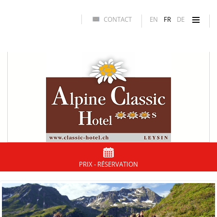
CONTACT
EN
FR
DE
PRIX - RÉSERVATION