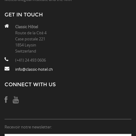
GET IN TOUCH
Classic Hôtel
Route de la Cité 4
Case postale 221
1854 Leysin
Switzerland
(+41) 24 493 0606
info@classic-hotel.ch
CONNECT WITH US
Recevoir notre newsletter: