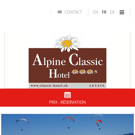
CONTACT
EN
FR
DE
PRIX - RÉSERVATION