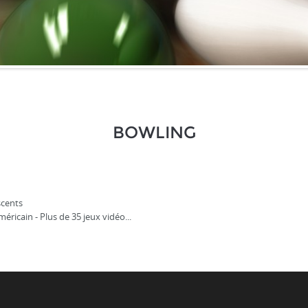
BOWLING
scents
éricain - Plus de 35 jeux vidéo...