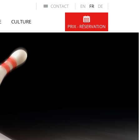
CONTACT
EN
FR
DE
E
CULTURE
PRIX - RÉSERVATION